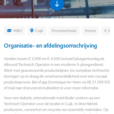
MBO
Cuijk
Procestechniek
Proces
€ 3.9
Organisatie- en afdelingsomschrijving
Verdien tussen € 3.900 en € 4.500 inclusief ploegentoeslag als
Allround Technisch Operator in een moderne 5-ploegendienst.
Werk met geavanceerde productielijnen, los complexe technische
storingen op en draag de verantwoordelijkheid over een cruciaal
productieproces. Bel of app Dominique ter Veen via 06 27 299 501
of mail naar
d.terveen@multiselect.nl
voor meer informatie.
Voor een stabiele, internationale marktleider zoeken wij een
Technisch Operator voor de locatie in Cuijk. In deze fabriek
produceren, verwerken en recyclen we essentiële materialen. Op