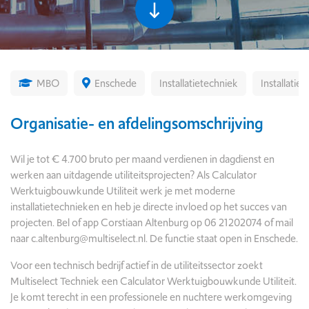
MBO
Enschede
Installatietechniek
Installatie
Organisatie- en afdelingsomschrijving
Wil je tot € 4.700 bruto per maand verdienen in dagdienst en
werken aan uitdagende utiliteitsprojecten? Als Calculator
Werktuigbouwkunde Utiliteit werk je met moderne
installatietechnieken en heb je directe invloed op het succes van
projecten. Bel of app Corstiaan Altenburg op 06 21202074 of mail
naar c.altenburg@multiselect.nl. De functie staat open in Enschede.
Voor een technisch bedrijf actief in de utiliteitssector zoekt
Multiselect Techniek een Calculator Werktuigbouwkunde Utiliteit.
Je komt terecht in een professionele en nuchtere werkomgeving