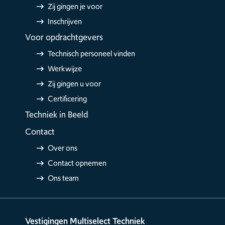
Zij gingen je voor
Inschrijven
Voor opdrachtgevers
Technisch personeel vinden
Werkwijze
Zij gingen u voor
Certificering
Techniek in Beeld
Contact
Over ons
Contact opnemen
Ons team
Vestigingen Multiselect Techniek