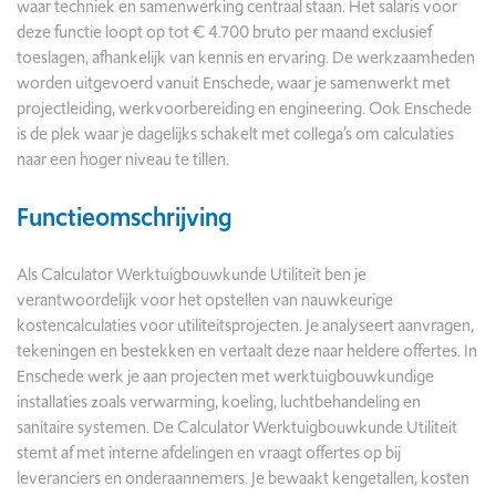
waar techniek en samenwerking centraal staan. Het salaris voor
deze functie loopt op tot € 4.700 bruto per maand exclusief
toeslagen, afhankelijk van kennis en ervaring. De werkzaamheden
worden uitgevoerd vanuit Enschede, waar je samenwerkt met
projectleiding, werkvoorbereiding en engineering. Ook Enschede
is de plek waar je dagelijks schakelt met collega’s om calculaties
naar een hoger niveau te tillen.
Functieomschrijving
Als Calculator Werktuigbouwkunde Utiliteit ben je
verantwoordelijk voor het opstellen van nauwkeurige
kostencalculaties voor utiliteitsprojecten. Je analyseert aanvragen,
tekeningen en bestekken en vertaalt deze naar heldere offertes. In
Enschede werk je aan projecten met werktuigbouwkundige
installaties zoals verwarming, koeling, luchtbehandeling en
sanitaire systemen. De Calculator Werktuigbouwkunde Utiliteit
stemt af met interne afdelingen en vraagt offertes op bij
leveranciers en onderaannemers. Je bewaakt kengetallen, kosten