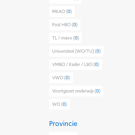
MEAO (
0
)
Post HBO (
0
)
TL / mavo (
0
)
Universiteit (WO/TU) (
0
)
VMBO / Kader / LBO (
0
)
VWO (
0
)
Voortgezet onderwijs (
0
)
WO (
0
)
Provincie