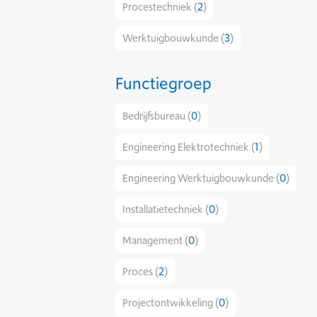
Procestechniek (
2
)
Werktuigbouwkunde (
3
)
Functiegroep
Bedrijfsbureau (
0
)
Engineering Elektrotechniek (
1
)
Engineering Werktuigbouwkunde (
0
)
Installatietechniek (
0
)
Management (
0
)
Proces (
2
)
Projectontwikkeling (
0
)