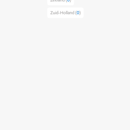
Zeeland (
0
)
Zuid-Holland (
0
)