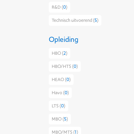
R&D (
0
)
Technisch uitvoerend (
5
)
Opleiding
HBO (
2
)
HBO/HTS (
0
)
HEAO (
0
)
Havo (
0
)
LTS (
0
)
MBO (
5
)
MBO/MTS (
1
)