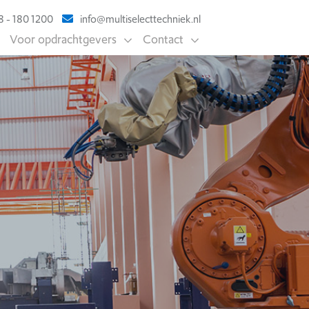
 - 180 1200
info@multiselecttechniek.nl
Voor opdrachtgevers
Contact