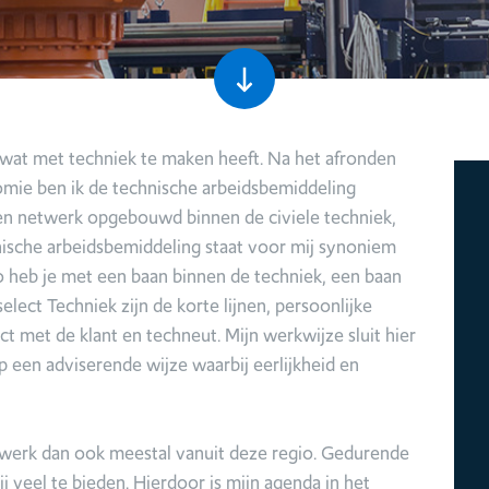
es wat met techniek te maken heeft. Na het afronden
mie ben ik de technische arbeidsbemiddeling
een netwerk opgebouwd binnen de civiele techniek,
hnische arbeidsbemiddeling staat voor mij synoniem
Zo heb je met een baan binnen de techniek, een baan
ect Techniek zijn de korte lijnen, persoonlijke
t met de klant en techneut. Mijn werkwijze sluit hier
op een adviserende wijze waarbij eerlijkheid en
 werk dan ook meestal vanuit deze regio. Gedurende
 veel te bieden. Hierdoor is mijn agenda in het