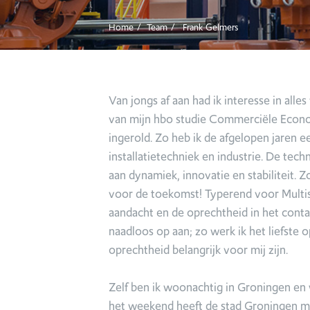
Home
Team
Frank Gelmers
Van jongs af aan had ik interesse in all
van mijn hbo studie Commerciële Econo
ingerold. Zo heb ik de afgelopen jaren 
installatietechniek en industrie. De tec
aan dynamiek, innovatie en stabiliteit. 
voor de toekomst! Typerend voor Multisel
aandacht en de oprechtheid in het contac
naadloos op aan; zo werk ik het liefste 
oprechtheid belangrijk voor mij zijn.
Zelf ben ik woonachtig in Groningen en
het weekend heeft de stad Groningen mij