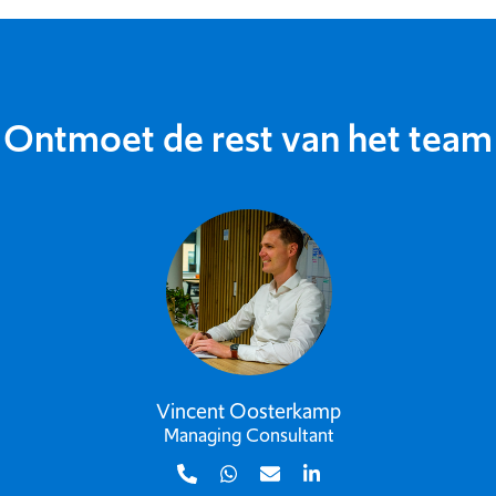
Ontmoet de rest van het team
mp
Gerco Sweers
t
Managing Consultant