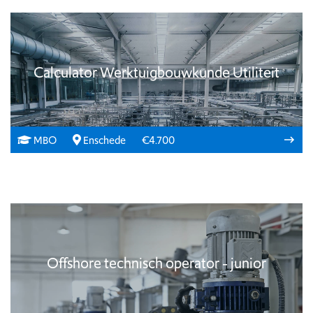
Calculator Werktuigbouwkunde Utiliteit
MBO
Enschede
€4.700
Offshore technisch operator - junior