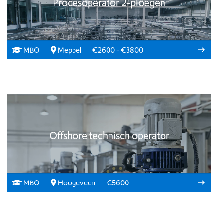
Procesoperator 2-ploegen
MBO
Meppel
€2600 - €3800
Offshore technisch operator
MBO
Hoogeveen
€5600