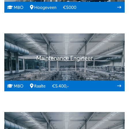
MBO
Hoogeveen
€5000
Maintenance Engineer
MBO
Raalte
€5.400,-